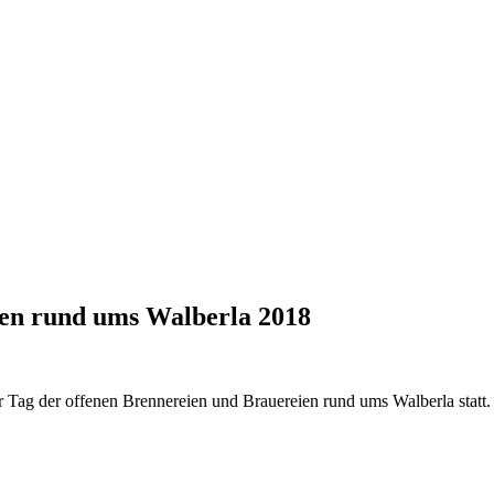
ien rund ums Walberla 2018
r Tag der offenen Brennereien und Brauereien rund ums Walberla stat