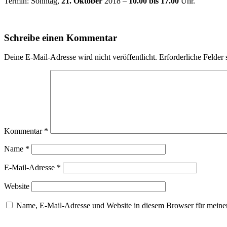
Termin: Sonntag,
21. Oktober
2018 –
10.00 bis 17.00
Uhr.
Schreibe einen Kommentar
Deine E-Mail-Adresse wird nicht veröffentlicht.
Erforderliche Felder 
Kommentar
*
Name
*
E-Mail-Adresse
*
Website
Name, E-Mail-Adresse und Website in diesem Browser für meine