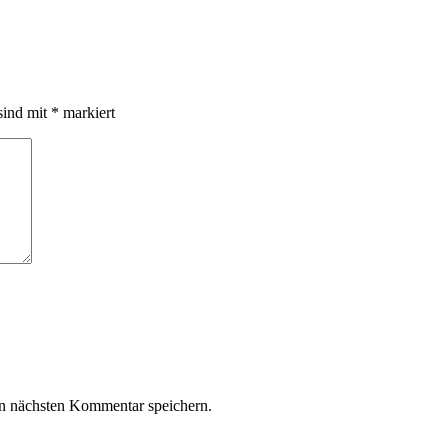
sind mit
*
markiert
n nächsten Kommentar speichern.